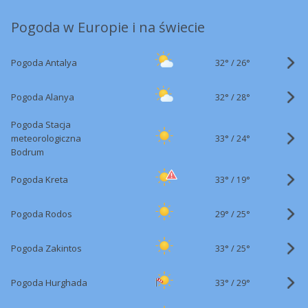
Pogoda w Europie i na świecie
32°
/
Pogoda Antalya
26°
32°
/
Pogoda Alanya
28°
Pogoda Stacja
33°
/
meteorologiczna
24°
Bodrum
33°
/
Pogoda Kreta
19°
29°
/
Pogoda Rodos
25°
33°
/
Pogoda Zakintos
25°
33°
/
Pogoda Hurghada
29°