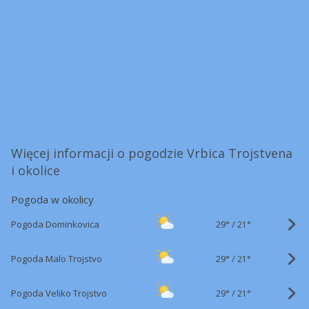
Więcej informacji o pogodzie Vrbica Trojstvena
i okolice
Pogoda w okolicy
29°
/
Pogoda Dominkovica
21°
29°
/
Pogoda Malo Trojstvo
21°
29°
/
Pogoda Veliko Trojstvo
21°