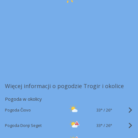
Więcej informacji o pogodzie Trogir i okolice
Pogoda w okolicy
33°
/
Pogoda Čiovo
26°
33°
/
Pogoda Donji Seget
26°