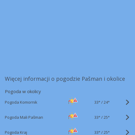
Więcej informacji o pogodzie Pašman i okolice
Pogoda w okolicy
33°
/
Pogoda Komornik
24°
33°
/
Pogoda Mali Pašman
25°
33°
/
Pogoda Kraj
25°