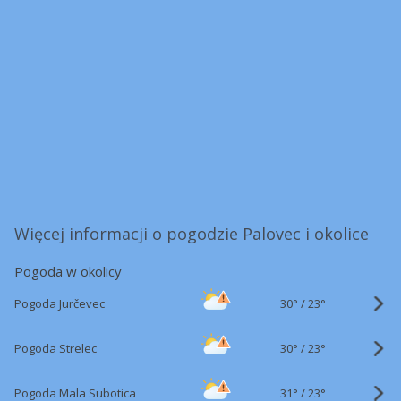
Więcej informacji o pogodzie Palovec i okolice
Pogoda w okolicy
30°
/
Pogoda Jurčevec
23°
30°
/
Pogoda Strelec
23°
31°
/
Pogoda Mala Subotica
23°