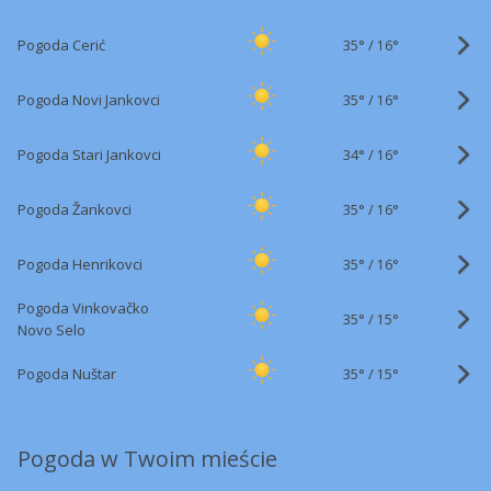
35°
/
Pogoda Cerić
16°
35°
/
Pogoda Novi Jankovci
16°
34°
/
Pogoda Stari Jankovci
16°
35°
/
Pogoda Žankovci
16°
35°
/
Pogoda Henrikovci
16°
Pogoda Vinkovačko
35°
/
15°
Novo Selo
35°
/
Pogoda Nuštar
15°
Pogoda w Twoim mieście