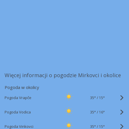
Więcej informacji o pogodzie Mirkovci i okolice
Pogoda w okolicy
35°
/
Pogoda Vrapče
15°
35°
/
Pogoda Vodica
16°
35°
/
Pogoda Vinkovci
15°