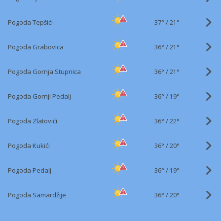
37°
/
Pogoda Tepšići
21°
36°
/
Pogoda Grabovica
21°
36°
/
Pogoda Gornja Stupnica
21°
36°
/
Pogoda Gornji Pedalj
19°
36°
/
Pogoda Zlatovići
22°
36°
/
Pogoda Kukići
20°
36°
/
Pogoda Pedalj
19°
36°
/
Pogoda Samardžije
20°