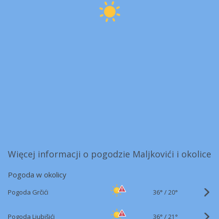
Więcej informacji o pogodzie Maljkovići i okolice
Pogoda w okolicy
36°
/
Pogoda Grčići
20°
36°
/
Pogoda Ljubišići
21°