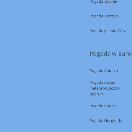
Pogoda Gdynia
Pogoda Olsztyn
Pogoda Jelenia Góra
Pogoda w Europ
Pogoda Antalya
Pogoda Stacja
meteorologiczna
Bodrum
Pogoda Rodos
Pogoda Hurghada