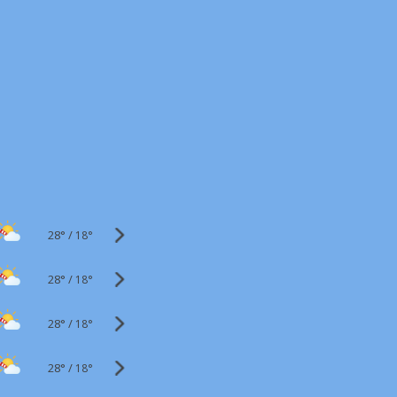
28°
/
18°
28°
/
18°
28°
/
18°
28°
/
18°