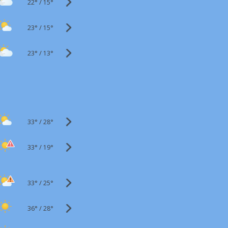
22°
/
15°
23°
/
15°
23°
/
13°
33°
/
28°
33°
/
19°
33°
/
25°
36°
/
28°