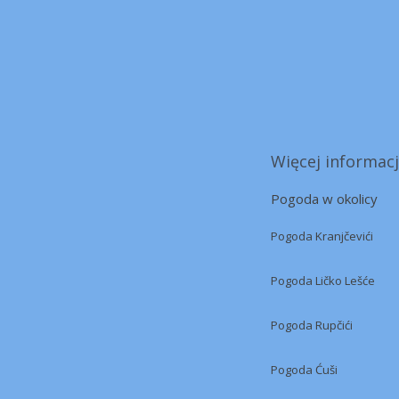
Więcej informacj
Pogoda w okolicy
Pogoda Kranjčevići
Pogoda Ličko Lešće
Pogoda Rupčići
Pogoda Ćuši