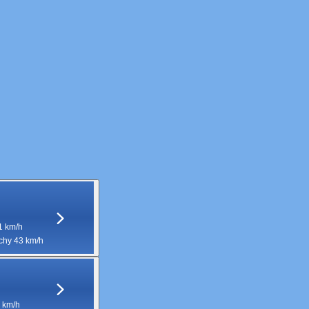
1 km/h
hy 43 km/h
 km/h