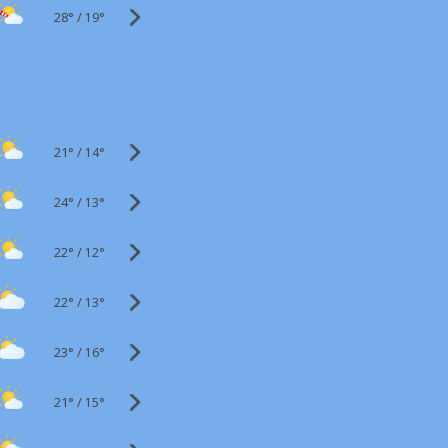
28°
/
19°
21°
/
14°
24°
/
13°
22°
/
12°
22°
/
13°
23°
/
16°
21°
/
15°