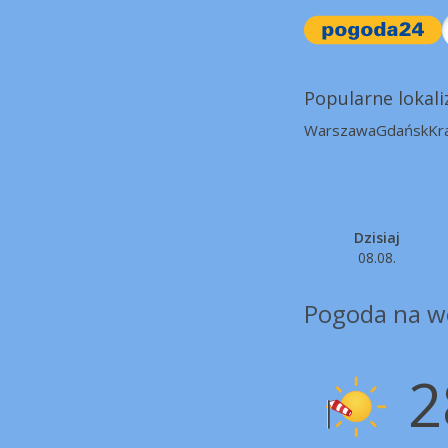
Popularne lokali
Warszawa
Gdańsk
Kr
Dzisiaj
08.08.
Pogoda na w
2