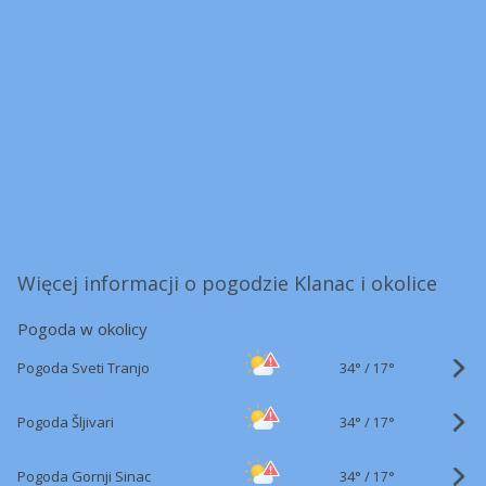
Więcej informacji o pogodzie Klanac i okolice
Pogoda w okolicy
34°
/
Pogoda Sveti Tranjo
17°
34°
/
Pogoda Šljivari
17°
34°
/
Pogoda Gornji Sinac
17°