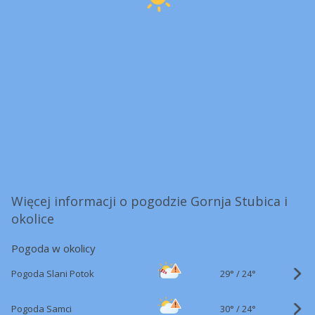
Więcej informacji o pogodzie Gornja Stubica i
okolice
Pogoda w okolicy
29°
/
Pogoda Slani Potok
24°
30°
/
Pogoda Samci
24°