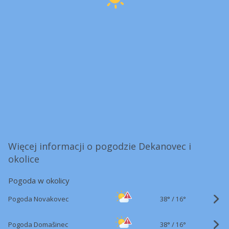
Więcej informacji o pogodzie Dekanovec i
okolice
Pogoda w okolicy
38°
/
Pogoda Novakovec
16°
38°
/
Pogoda Domašinec
16°