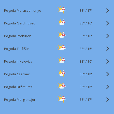
38°
/
Pogoda Muraszemenye
17°
38°
/
Pogoda Gardinovec
16°
38°
/
Pogoda Podturen
16°
38°
/
Pogoda Turčišće
16°
38°
/
Pogoda Inkejovica
16°
38°
/
Pogoda Csernec
18°
38°
/
Pogoda Držimurec
16°
38°
/
Pogoda Margitmajor
17°