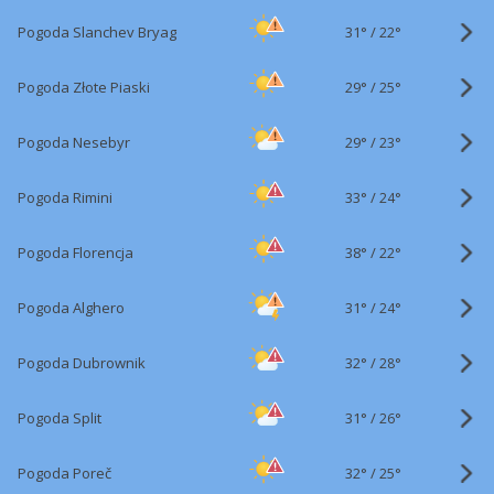
31°
/
Pogoda Slanchev Bryag
22°
29°
/
Pogoda Złote Piaski
25°
29°
/
Pogoda Nesebyr
23°
33°
/
Pogoda Rimini
24°
38°
/
Pogoda Florencja
22°
31°
/
Pogoda Alghero
24°
32°
/
Pogoda Dubrownik
28°
31°
/
Pogoda Split
26°
32°
/
Pogoda Poreč
25°