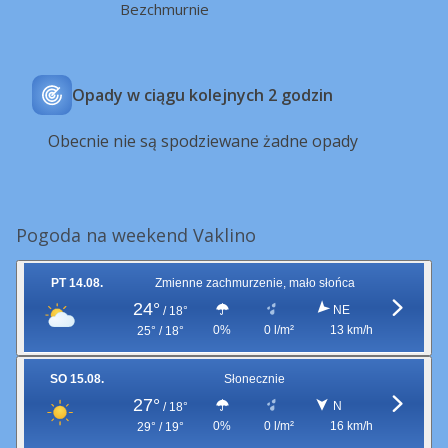
Bezchmurnie
Opady w ciągu kolejnych 2 godzin
Obecnie nie są spodziewane żadne opady
Pogoda na weekend Vaklino
PT 14.08.
Zmienne zachmurzenie, mało słońca
24°
NE
/
18°
0%
0 l/m²
13 km/h
25° / 18°
SO 15.08.
Słonecznie
27°
N
/
18°
0%
0 l/m²
16 km/h
29° / 19°