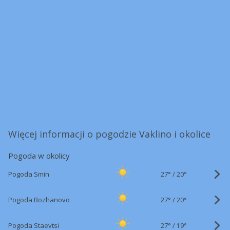
Więcej informacji o pogodzie Vaklino i okolice
Pogoda w okolicy
27°
/
Pogoda Smin
20°
27°
/
Pogoda Bozhanovo
20°
27°
/
Pogoda Staevtsi
19°