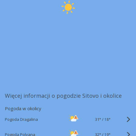
Więcej informacji o pogodzie Sitovo i okolice
Pogoda w okolicy
31°
/
Pogoda Dragalina
18°
32°
/
Pogoda Polyana
19°