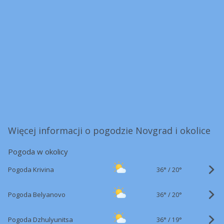
Więcej informacji o pogodzie Novgrad i okolice
Pogoda w okolicy
36°
/
Pogoda Krivina
20°
36°
/
Pogoda Belyanovo
20°
36°
/
Pogoda Dzhulyunitsa
19°