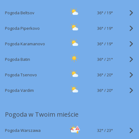
36°
/
Pogoda Beltsov
19°
36°
/
Pogoda Piperkovo
19°
36°
/
Pogoda Karamanovo
19°
36°
/
Pogoda Batin
21°
36°
/
Pogoda Tsenovo
20°
36°
/
Pogoda Vardim
20°
Pogoda w Twoim mieście
32°
/
Pogoda Warszawa
23°