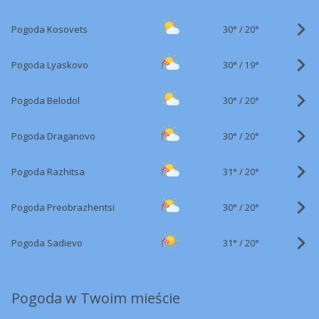
30°
/
Pogoda Kosovets
20°
30°
/
Pogoda Lyaskovo
19°
30°
/
Pogoda Belodol
20°
30°
/
Pogoda Draganovo
20°
31°
/
Pogoda Razhitsa
20°
30°
/
Pogoda Preobrazhentsi
20°
31°
/
Pogoda Sadievo
20°
Pogoda w Twoim mieście