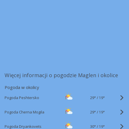
Więcej informacji o pogodzie Maglen i okolice
Pogoda w okolicy
29°
/
Pogoda Peshtersko
19°
29°
/
Pogoda Cherna Mogila
19°
30°
/
Pogoda Dryankovets
19°