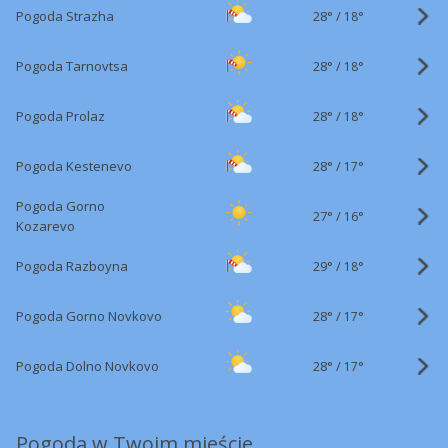
28°
/
Pogoda Strazha
18°
28°
/
Pogoda Tarnovtsa
18°
28°
/
Pogoda Prolaz
18°
28°
/
Pogoda Kestenevo
17°
Pogoda Gorno
27°
/
16°
Kozarevo
29°
/
Pogoda Razboyna
18°
28°
/
Pogoda Gorno Novkovo
17°
28°
/
Pogoda Dolno Novkovo
17°
Pogoda w Twoim mieście