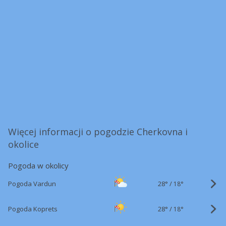
Więcej informacji o pogodzie Cherkovna i
okolice
Pogoda w okolicy
28°
/
Pogoda Vardun
18°
28°
/
Pogoda Koprets
18°