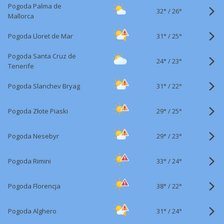
Pogoda Palma de
32°
/
26°
Mallorca
31°
/
Pogoda Lloret de Mar
25°
Pogoda Santa Cruz de
24°
/
23°
Tenerife
31°
/
Pogoda Slanchev Bryag
22°
29°
/
Pogoda Złote Piaski
25°
29°
/
Pogoda Nesebyr
23°
33°
/
Pogoda Rimini
24°
38°
/
Pogoda Florencja
22°
31°
/
Pogoda Alghero
24°