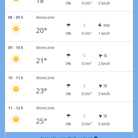
18°
0%
0 l/m²
5 km/h
08 - 09 h
Słonecznie
NW
20°
0%
0 l/m²
1 km/h
09 - 10 h
Słonecznie
SE
21°
0%
0 l/m²
2 km/h
10 - 11 h
Słonecznie
SE
23°
0%
0 l/m²
5 km/h
11 - 12 h
Słonecznie
SE
25°
0%
0 l/m²
5 km/h