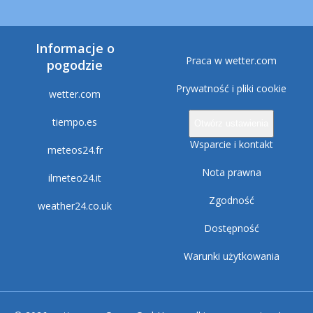
Informacje o
Praca w wetter.com
pogodzie
Prywatność i pliki cookie
wetter.com
tiempo.es
Otwórz ustawienia
Wsparcie i kontakt
meteos24.fr
Nota prawna
ilmeteo24.it
Zgodność
weather24.co.uk
Dostępność
Warunki użytkowania