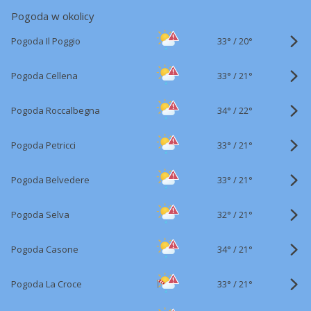
Pogoda w okolicy
33°
/
Pogoda Il Poggio
20°
33°
/
Pogoda Cellena
21°
34°
/
Pogoda Roccalbegna
22°
33°
/
Pogoda Petricci
21°
33°
/
Pogoda Belvedere
21°
32°
/
Pogoda Selva
21°
34°
/
Pogoda Casone
21°
33°
/
Pogoda La Croce
21°