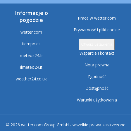
Informacje o
Praca w wetter.com
pogodzie
Prywatność i pliki cookie
wetter.com
tiempo.es
Otwórz ustawienia
Wsparcie i kontakt
meteos24.fr
Nota prawna
ilmeteo24.it
Zgodność
weather24.co.uk
Dostępność
Warunki użytkowania
© 2026 wetter.com Group GmbH - wszelkie prawa zastrzeżone