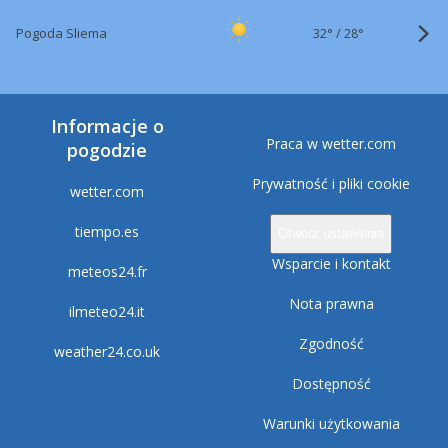
32°
/
Pogoda Sliema
28°
Informacje o
Praca w wetter.com
pogodzie
Prywatność i pliki cookie
wetter.com
tiempo.es
Otwórz ustawienia
Wsparcie i kontakt
meteos24.fr
Nota prawna
ilmeteo24.it
Zgodność
weather24.co.uk
Dostępność
Warunki użytkowania