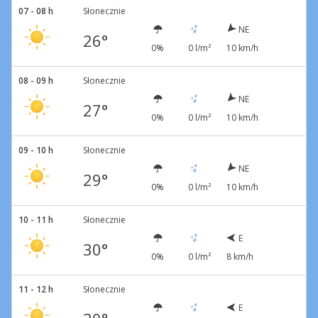
07 - 08 h
Słonecznie
NE
26°
0%
0 l/m²
10 km/h
08 - 09 h
Słonecznie
NE
27°
0%
0 l/m²
10 km/h
09 - 10 h
Słonecznie
NE
29°
0%
0 l/m²
10 km/h
10 - 11 h
Słonecznie
E
30°
0%
0 l/m²
8 km/h
11 - 12 h
Słonecznie
E