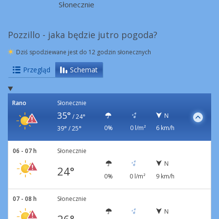
Słonecznie
Pozzillo - jaka będzie jutro pogoda?
Dziś spodziewane jest do 12 godzin słonecznych
Przegląd
Schemat
Rano
Słonecznie
35°
N
/
24°
0%
0 l/m²
6 km/h
39° / 25°
06 - 07 h
Słonecznie
N
24°
0%
0 l/m²
9 km/h
07 - 08 h
Słonecznie
N