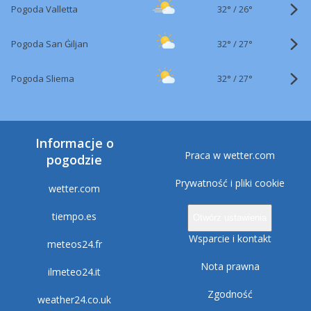
32°
/
Pogoda Valletta
26°
32°
/
Pogoda San Ġiljan
27°
32°
/
Pogoda Sliema
27°
Informacje o
Praca w wetter.com
pogodzie
Prywatność i pliki cookie
wetter.com
tiempo.es
Otwórz ustawienia
Wsparcie i kontakt
meteos24.fr
Nota prawna
ilmeteo24.it
Zgodność
weather24.co.uk