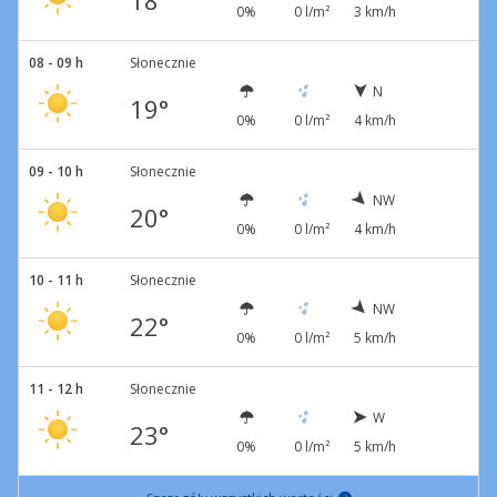
18°
0%
0 l/m²
3 km/h
08 - 09 h
Słonecznie
N
19°
0%
0 l/m²
4 km/h
09 - 10 h
Słonecznie
NW
20°
0%
0 l/m²
4 km/h
10 - 11 h
Słonecznie
NW
22°
0%
0 l/m²
5 km/h
11 - 12 h
Słonecznie
W
23°
0%
0 l/m²
5 km/h