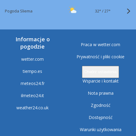
32°
/
Pogoda Sliema
27°
Informacje o
Praca w wetter.com
pogodzie
Prywatność i pliki cookie
wetter.com
tiempo.es
Otwórz ustawienia
Wsparcie i kontakt
meteos24.fr
Nota prawna
ilmeteo24.it
Zgodność
weather24.co.uk
Dostępność
Warunki użytkowania