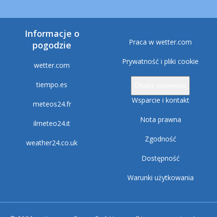
Informacje o
Praca w wetter.com
pogodzie
Prywatność i pliki cookie
wetter.com
tiempo.es
Otwórz ustawienia
Wsparcie i kontakt
meteos24.fr
Nota prawna
ilmeteo24.it
Zgodność
weather24.co.uk
Dostępność
Warunki użytkowania