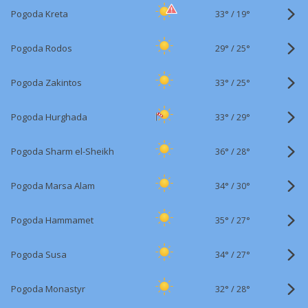
33°
/
Pogoda Kreta
19°
29°
/
Pogoda Rodos
25°
33°
/
Pogoda Zakintos
25°
33°
/
Pogoda Hurghada
29°
36°
/
Pogoda Sharm el-Sheikh
28°
34°
/
Pogoda Marsa Alam
30°
35°
/
Pogoda Hammamet
27°
34°
/
Pogoda Susa
27°
32°
/
Pogoda Monastyr
28°