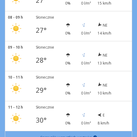
27°
0%
0 l/m²
15 km/h
08 - 09 h
Słonecznie
NE
27°
0%
0 l/m²
14 km/h
09 - 10 h
Słonecznie
NE
28°
0%
0 l/m²
13 km/h
10 - 11 h
Słonecznie
NE
29°
0%
0 l/m²
10 km/h
11 - 12 h
Słonecznie
E
30°
0%
0 l/m²
8 km/h