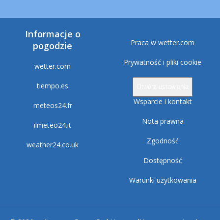
Informacje o
Praca w wetter.com
pogodzie
Prywatność i pliki cookie
wetter.com
tiempo.es
Otwórz ustawienia
Wsparcie i kontakt
meteos24.fr
Nota prawna
ilmeteo24.it
Zgodność
weather24.co.uk
Dostępność
Warunki użytkowania