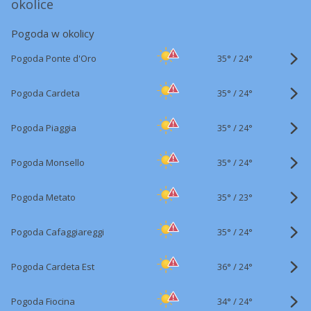
okolice
Pogoda w okolicy
35°
/
Pogoda Ponte d'Oro
24°
35°
/
Pogoda Cardeta
24°
35°
/
Pogoda Piaggia
24°
35°
/
Pogoda Monsello
24°
35°
/
Pogoda Metato
23°
35°
/
Pogoda Cafaggiareggi
24°
36°
/
Pogoda Cardeta Est
24°
34°
/
Pogoda Fiocina
24°