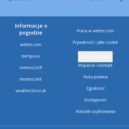
Informacje o
Praca w wetter.com
pogodzie
Prywatność i pliki cookie
wetter.com
tiempo.es
Otwórz ustawienia
Wsparcie i kontakt
meteos24.fr
Nota prawna
ilmeteo24.it
Zgodność
weather24.co.uk
Dostępność
Warunki użytkowania