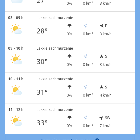
27°
0%
0 l/m²
3 km/h
08 - 09 h
Lekkie zachmurzenie
E
28°
0%
0 l/m²
3 km/h
09 - 10 h
Lekkie zachmurzenie
S
30°
0%
0 l/m²
3 km/h
10 - 11 h
Lekkie zachmurzenie
S
31°
0%
0 l/m²
4 km/h
11 - 12 h
Lekkie zachmurzenie
SW
33°
0%
0 l/m²
7 km/h