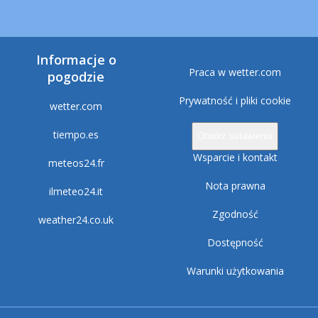
Informacje o
Praca w wetter.com
pogodzie
Prywatność i pliki cookie
wetter.com
tiempo.es
Otwórz ustawienia
Wsparcie i kontakt
meteos24.fr
Nota prawna
ilmeteo24.it
Zgodność
weather24.co.uk
Dostępność
Warunki użytkowania