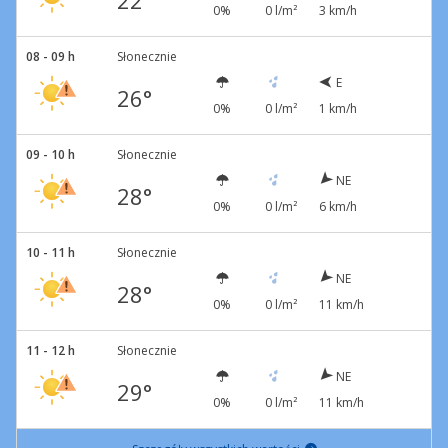
22°
0%
0 l/m²
3 km/h
08 - 09 h
Słonecznie
E
26°
0%
0 l/m²
1 km/h
09 - 10 h
Słonecznie
NE
28°
0%
0 l/m²
6 km/h
10 - 11 h
Słonecznie
NE
28°
0%
0 l/m²
11 km/h
11 - 12 h
Słonecznie
NE
29°
0%
0 l/m²
11 km/h