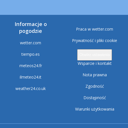
Informacje o
Praca w wetter.com
pogodzie
Prywatność i pliki cookie
wetter.com
tiempo.es
Otwórz ustawienia
Wsparcie i kontakt
meteos24.fr
Nota prawna
ilmeteo24.it
Zgodność
weather24.co.uk
Dostępność
Warunki użytkowania