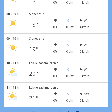
16°
0%
0 l/m²
4 km/h
08 - 09 h
Słonecznie
W
18°
0%
0 l/m²
4 km/h
09 - 10 h
Słonecznie
W
19°
0%
0 l/m²
6 km/h
10 - 11 h
Lekkie zachmurzenie
W
20°
0%
0 l/m²
6 km/h
11 - 12 h
Lekkie zachmurzenie
NW
21°
0%
0 l/m²
6 km/h