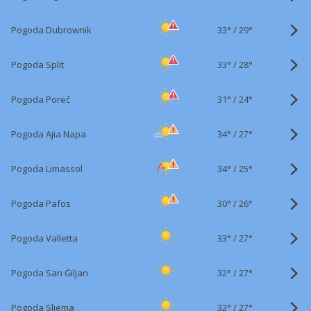
33°
/
Pogoda Dubrownik
29°
33°
/
Pogoda Split
28°
31°
/
Pogoda Poreč
24°
34°
/
Pogoda Ajia Napa
27°
34°
/
Pogoda Limassol
25°
30°
/
Pogoda Pafos
26°
33°
/
Pogoda Valletta
27°
32°
/
Pogoda San Ġiljan
27°
32°
/
Pogoda Sliema
27°