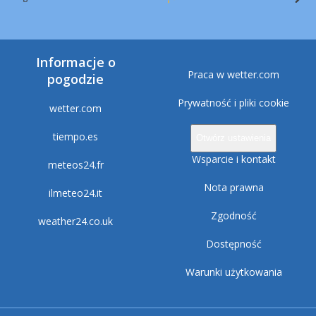
Informacje o
Praca w wetter.com
pogodzie
Prywatność i pliki cookie
wetter.com
tiempo.es
Otwórz ustawienia
Wsparcie i kontakt
meteos24.fr
Nota prawna
ilmeteo24.it
Zgodność
weather24.co.uk
Dostępność
Warunki użytkowania