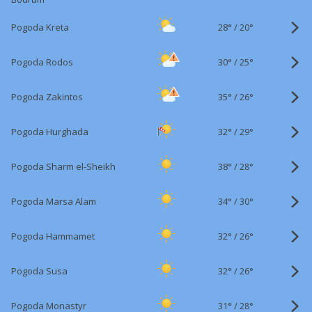
28°
/
Pogoda Kreta
20°
30°
/
Pogoda Rodos
25°
35°
/
Pogoda Zakintos
26°
32°
/
Pogoda Hurghada
29°
38°
/
Pogoda Sharm el-Sheikh
28°
34°
/
Pogoda Marsa Alam
30°
32°
/
Pogoda Hammamet
26°
32°
/
Pogoda Susa
26°
31°
/
Pogoda Monastyr
28°