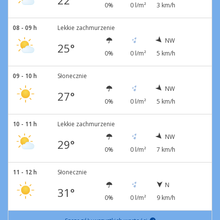
22°
0%
0 l/m²
3 km/h
08 - 09 h
Lekkie zachmurzenie
NW
25°
0%
0 l/m²
5 km/h
09 - 10 h
Słonecznie
NW
27°
0%
0 l/m²
5 km/h
10 - 11 h
Lekkie zachmurzenie
NW
29°
0%
0 l/m²
7 km/h
11 - 12 h
Słonecznie
N
31°
0%
0 l/m²
9 km/h