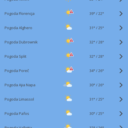
39°
/
Pogoda Florencja
22°
31°
/
Pogoda Alghero
25°
32°
/
Pogoda Dubrownik
28°
32°
/
Pogoda Split
28°
34°
/
Pogoda Poreč
26°
30°
/
Pogoda Ajia Napa
26°
31°
/
Pogoda Limassol
25°
30°
/
Pogoda Pafos
25°
32°
/
Pogoda Valletta
26°