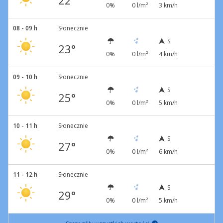
22°
0%
0 l/m²
3 km/h
08 - 09 h
Słonecznie
S
23°
0%
0 l/m²
4 km/h
09 - 10 h
Słonecznie
S
25°
0%
0 l/m²
5 km/h
10 - 11 h
Słonecznie
S
27°
0%
0 l/m²
6 km/h
11 - 12 h
Słonecznie
S
29°
0%
0 l/m²
5 km/h