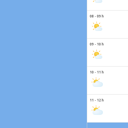
08 - 09 h
09 - 10 h
10 - 11 h
11 - 12 h