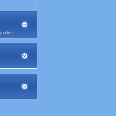
y 46 km/h