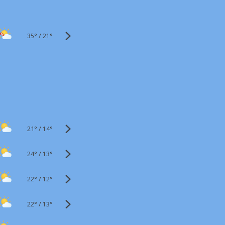
35°
/
21°
21°
/
14°
24°
/
13°
22°
/
12°
22°
/
13°