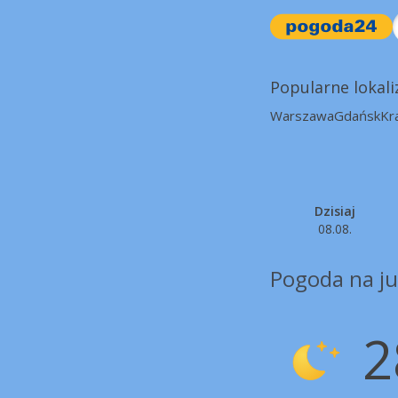
Popularne lokali
Warszawa
Gdańsk
Kr
Dzisiaj
08.08.
Pogoda na ju
2