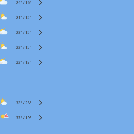
24°
/
16°
21°
/
15°
23°
/
15°
23°
/
15°
23°
/
13°
32°
/
28°
33°
/
19°