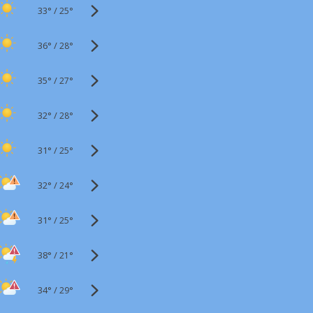
33°
/
25°
36°
/
28°
35°
/
27°
32°
/
28°
31°
/
25°
32°
/
24°
31°
/
25°
38°
/
21°
34°
/
29°