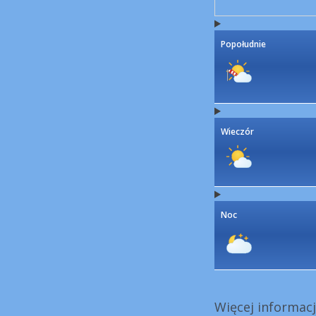
Popołudnie
Wieczór
Noc
Więcej informacj