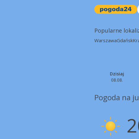
Popularne lokali
Warszawa
Gdańsk
Kr
Dzisiaj
08.08.
Pogoda na ju
2