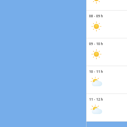
08 - 09 h
09 - 10 h
10 - 11 h
11 - 12 h