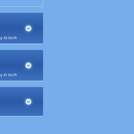
y 43 km/h
y 41 km/h