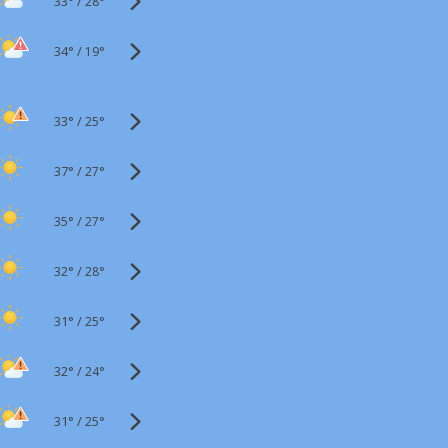
33°
/
28°
34°
/
19°
33°
/
25°
37°
/
27°
35°
/
27°
32°
/
28°
31°
/
25°
32°
/
24°
31°
/
25°