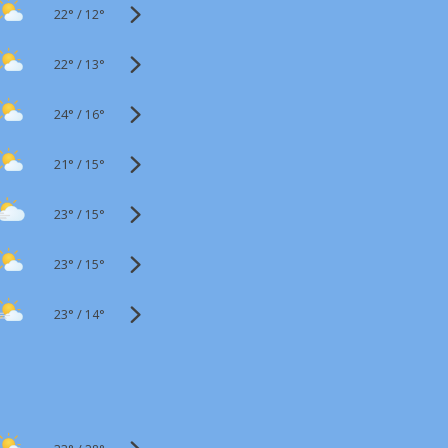
22°
/
12°
22°
/
13°
24°
/
16°
21°
/
15°
23°
/
15°
23°
/
15°
23°
/
14°