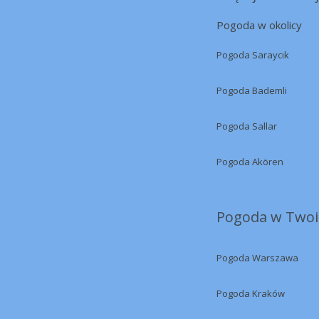
Pogoda w okolicy
Pogoda Saraycık
Pogoda Bademli
Pogoda Sallar
Pogoda Akören
Pogoda w Twoi
Pogoda Warszawa
Pogoda Kraków