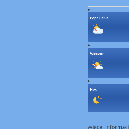
Popołudnie
Wieczór
Noc
Więcej informacj