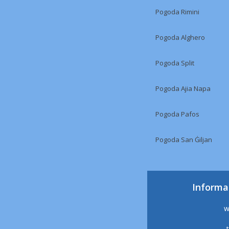
Pogoda Rimini
Pogoda Alghero
Pogoda Split
Pogoda Ajia Napa
Pogoda Pafos
Pogoda San Ġiljan
Informa
w