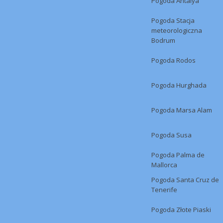
Pogoda Antalya
Pogoda Stacja
meteorologiczna
Bodrum
Pogoda Rodos
Pogoda Hurghada
Pogoda Marsa Alam
Pogoda Susa
Pogoda Palma de
Mallorca
Pogoda Santa Cruz de
Tenerife
Pogoda Złote Piaski