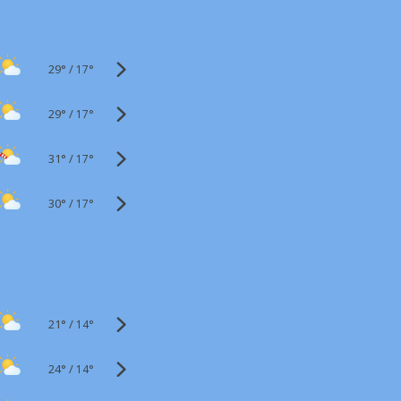
29°
/
17°
29°
/
17°
31°
/
17°
30°
/
17°
21°
/
14°
24°
/
14°