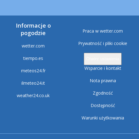
Informacje o
Praca w wetter.com
pogodzie
Prywatność i pliki cookie
wetter.com
tiempo.es
Otwórz ustawienia
Wsparcie i kontakt
meteos24.fr
Nota prawna
ilmeteo24.it
Zgodność
weather24.co.uk
Dostępność
Warunki użytkowania