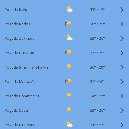
33°
/
Pogoda Kreta
19°
30°
/
Pogoda Rodos
25°
33°
/
Pogoda Zakintos
26°
33°
/
Pogoda Hurghada
29°
36°
/
Pogoda Sharm el-Sheikh
28°
34°
/
Pogoda Marsa Alam
30°
34°
/
Pogoda Hammamet
27°
33°
/
Pogoda Susa
26°
31°
/
Pogoda Monastyr
27°