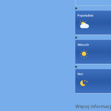
Popołudnie
Wieczór
Noc
Więcej informacj