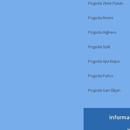
Pogoda Złote Piaski
Pogoda Rimini
Pogoda Alghero
Pogoda Split
Pogoda Ajia Napa
Pogoda Pafos
Pogoda San Ġiljan
Informa
w