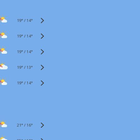
19°
/
14°
19°
/
14°
19°
/
14°
19°
/
13°
19°
/
14°
21°
/
16°