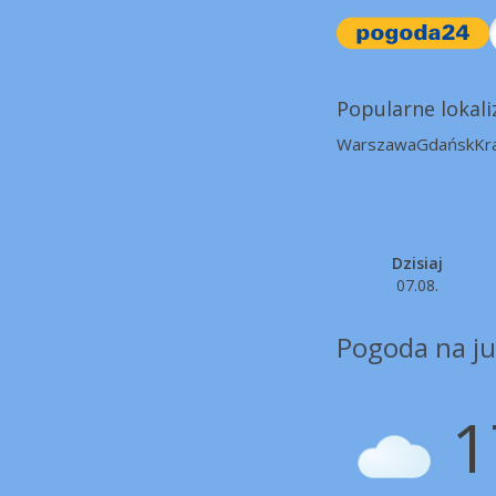
Popularne lokali
Warszawa
Gdańsk
Kr
Dzisiaj
07.08.
Pogoda na ju
1