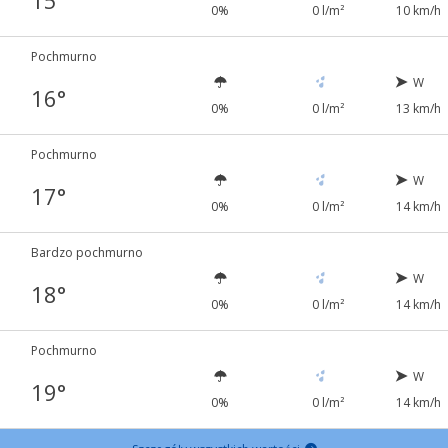
15°
0%
0 l/m²
10 km/h
Pochmurno
W
16°
0%
0 l/m²
13 km/h
Pochmurno
W
17°
0%
0 l/m²
14 km/h
Bardzo pochmurno
W
18°
0%
0 l/m²
14 km/h
Pochmurno
W
19°
0%
0 l/m²
14 km/h