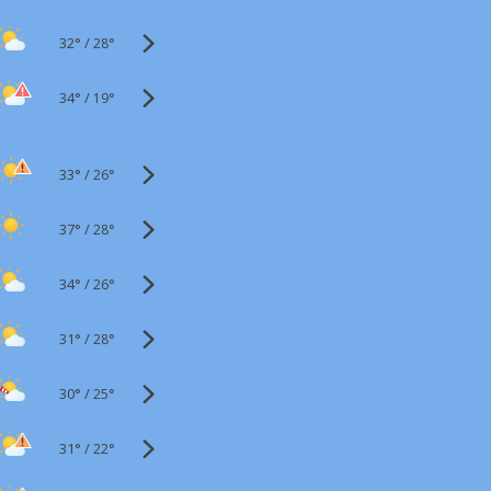
32°
/
28°
34°
/
19°
33°
/
26°
37°
/
28°
34°
/
26°
31°
/
28°
30°
/
25°
31°
/
22°