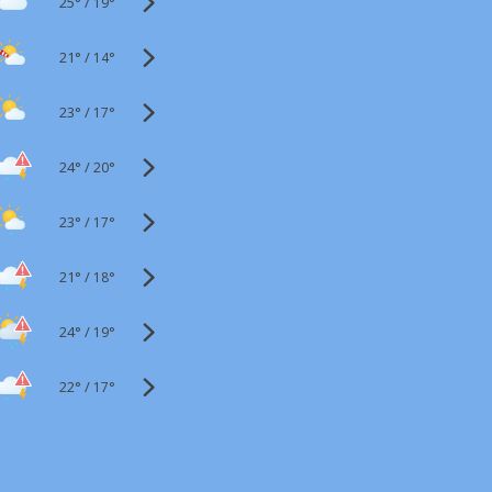
25°
/
19°
21°
/
14°
23°
/
17°
24°
/
20°
23°
/
17°
21°
/
18°
24°
/
19°
22°
/
17°