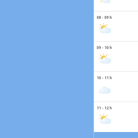
08 - 09 h
09 - 10 h
10 - 11 h
11 - 12 h