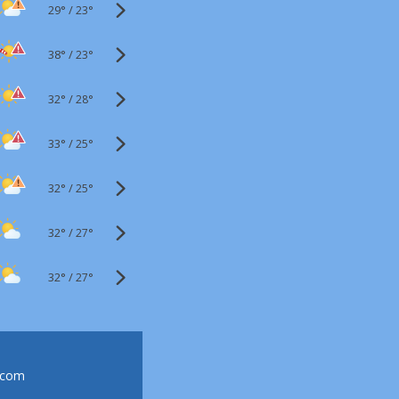
29°
/
23°
38°
/
23°
32°
/
28°
33°
/
25°
32°
/
25°
32°
/
27°
32°
/
27°
.com