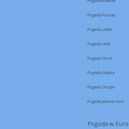
Pogoda Kraków
Pogoda Poznań
Pogoda Lublin
Pogoda Łódź
Pogoda Toruń
Pogoda Gdynia
Pogoda Olsztyn
Pogoda Jelenia Góra
Pogoda w Europ