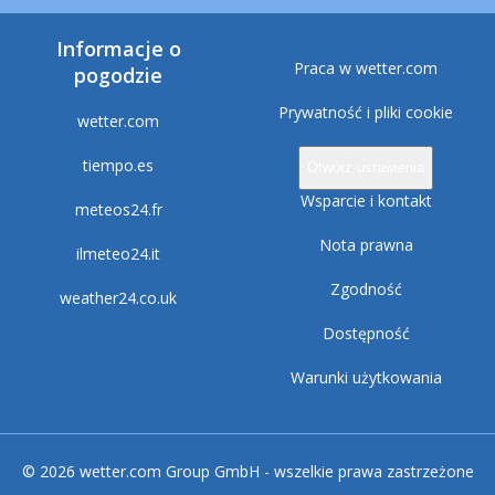
Informacje o
Praca w wetter.com
pogodzie
Prywatność i pliki cookie
wetter.com
tiempo.es
Otwórz ustawienia
Wsparcie i kontakt
meteos24.fr
Nota prawna
ilmeteo24.it
Zgodność
weather24.co.uk
Dostępność
Warunki użytkowania
© 2026 wetter.com Group GmbH - wszelkie prawa zastrzeżone