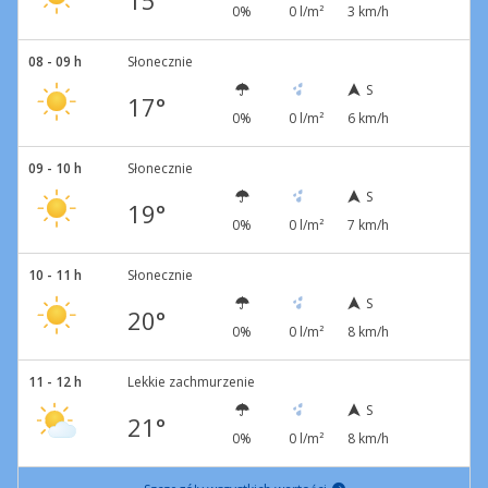
15°
0%
0 l/m²
3 km/h
08 - 09 h
Słonecznie
S
17°
0%
0 l/m²
6 km/h
09 - 10 h
Słonecznie
S
19°
0%
0 l/m²
7 km/h
10 - 11 h
Słonecznie
S
20°
0%
0 l/m²
8 km/h
11 - 12 h
Lekkie zachmurzenie
S
21°
0%
0 l/m²
8 km/h