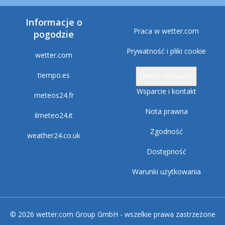
Informacje o
Praca w wetter.com
pogodzie
Prywatność i pliki cookie
wetter.com
tiempo.es
Otwórz ustawienia
Wsparcie i kontakt
meteos24.fr
Nota prawna
ilmeteo24.it
Zgodność
weather24.co.uk
Dostępność
Warunki użytkowania
© 2026 wetter.com Group GmbH - wszelkie prawa zastrzeżone