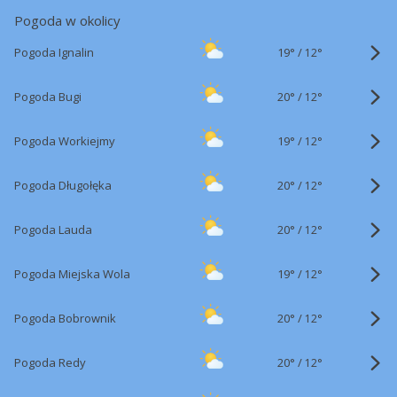
Pogoda w okolicy
19°
/
Pogoda Ignalin
12°
20°
/
Pogoda Bugi
12°
19°
/
Pogoda Workiejmy
12°
20°
/
Pogoda Długołęka
12°
20°
/
Pogoda Lauda
12°
19°
/
Pogoda Miejska Wola
12°
20°
/
Pogoda Bobrownik
12°
20°
/
Pogoda Redy
12°