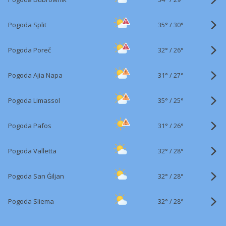
35°
/
Pogoda Split
30°
32°
/
Pogoda Poreč
26°
31°
/
Pogoda Ajia Napa
27°
35°
/
Pogoda Limassol
25°
31°
/
Pogoda Pafos
26°
32°
/
Pogoda Valletta
28°
32°
/
Pogoda San Ġiljan
28°
32°
/
Pogoda Sliema
28°