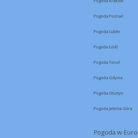
Pogoda Kraków
Pogoda Poznań
Pogoda Lublin
Pogoda Łódź
Pogoda Toruń
Pogoda Gdynia
Pogoda Olsztyn
Pogoda Jelenia Góra
Pogoda w Europ