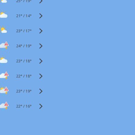
25°
/
19°
21°
/
14°
23°
/
17°
24°
/
19°
23°
/
18°
22°
/
18°
23°
/
19°
22°
/
16°