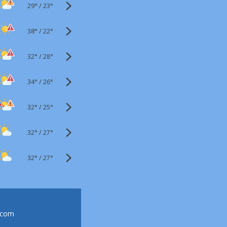
29°
/
23°
38°
/
22°
32°
/
28°
34°
/
26°
32°
/
25°
32°
/
27°
32°
/
27°
.com