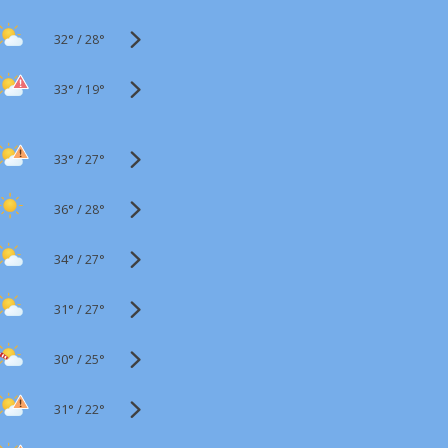
32°
/
28°
33°
/
19°
33°
/
27°
36°
/
28°
34°
/
27°
31°
/
27°
30°
/
25°
31°
/
22°