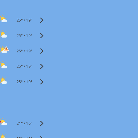
25°
/
19°
25°
/
19°
25°
/
19°
25°
/
19°
25°
/
19°
21°
/
16°