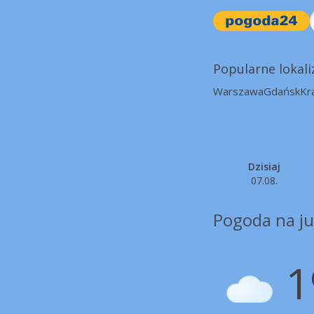
Popularne lokali
Warszawa
Gdańsk
Kr
Dzisiaj
07.08.
Pogoda na ju
1