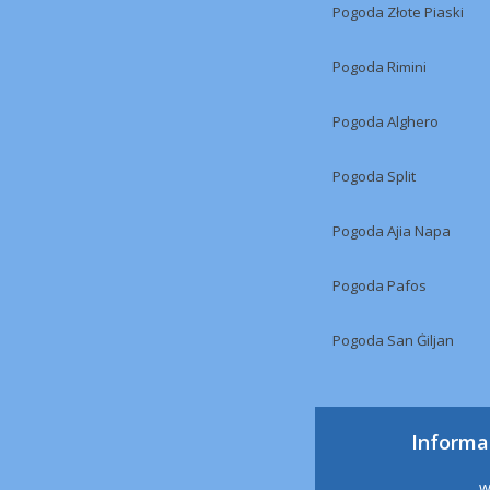
Pogoda Złote Piaski
Pogoda Rimini
Pogoda Alghero
Pogoda Split
Pogoda Ajia Napa
Pogoda Pafos
Pogoda San Ġiljan
Informa
w