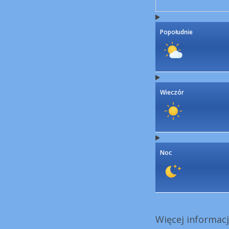
Popołudnie
Wieczór
Noc
Więcej informacj