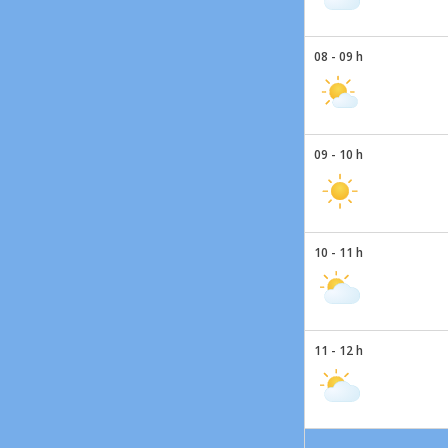
08 - 09 h
09 - 10 h
10 - 11 h
11 - 12 h