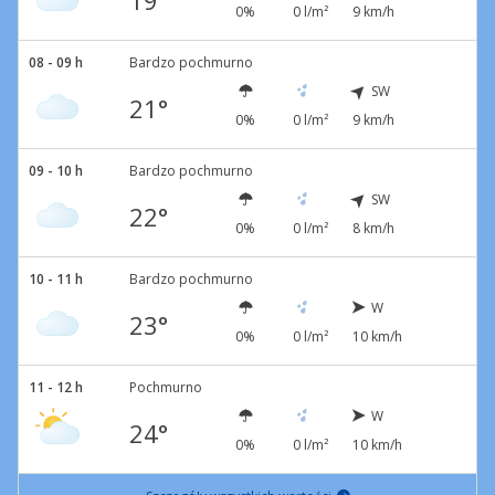
19°
0%
0 l/m²
9 km/h
08 - 09 h
Bardzo pochmurno
SW
21°
0%
0 l/m²
9 km/h
09 - 10 h
Bardzo pochmurno
SW
22°
0%
0 l/m²
8 km/h
10 - 11 h
Bardzo pochmurno
W
23°
0%
0 l/m²
10 km/h
11 - 12 h
Pochmurno
W
24°
0%
0 l/m²
10 km/h