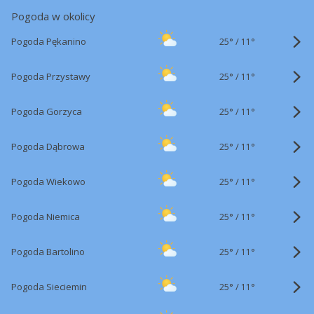
Pogoda w okolicy
25°
/
Pogoda Pękanino
11°
25°
/
Pogoda Przystawy
11°
25°
/
Pogoda Gorzyca
11°
25°
/
Pogoda Dąbrowa
11°
25°
/
Pogoda Wiekowo
11°
25°
/
Pogoda Niemica
11°
25°
/
Pogoda Bartolino
11°
25°
/
Pogoda Sieciemin
11°