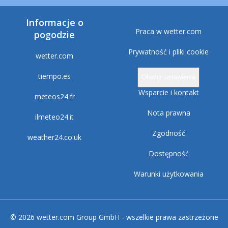
Informacje o
Praca w wetter.com
pogodzie
Prywatność i pliki cookie
wetter.com
tiempo.es
Otwórz ustawienia
Wsparcie i kontakt
meteos24.fr
Nota prawna
ilmeteo24.it
Zgodność
weather24.co.uk
Dostępność
Warunki użytkowania
© 2026 wetter.com Group GmbH - wszelkie prawa zastrzeżone