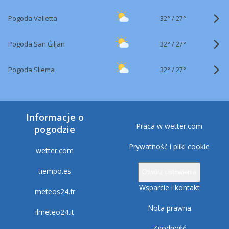
32°
/
Pogoda Valletta
27°
32°
/
Pogoda San Ġiljan
27°
32°
/
Pogoda Sliema
27°
Informacje o
Praca w wetter.com
pogodzie
Prywatność i pliki cookie
wetter.com
tiempo.es
Otwórz ustawienia
Wsparcie i kontakt
meteos24.fr
Nota prawna
ilmeteo24.it
Zgodność