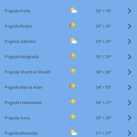
33°
/
Pogoda Kreta
19°
30°
/
Pogoda Rodos
25°
33°
/
Pogoda Zakintos
26°
33°
/
Pogoda Hurghada
29°
36°
/
Pogoda Sharm el-Sheikh
28°
34°
/
Pogoda Marsa Alam
30°
34°
/
Pogoda Hammamet
27°
33°
/
Pogoda Susa
26°
31°
/
Pogoda Monastyr
27°