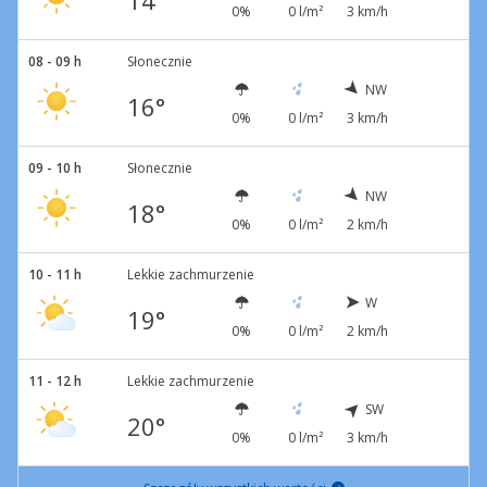
14°
0%
0 l/m²
3 km/h
08 - 09 h
Słonecznie
NW
16°
0%
0 l/m²
3 km/h
09 - 10 h
Słonecznie
NW
18°
0%
0 l/m²
2 km/h
10 - 11 h
Lekkie zachmurzenie
W
19°
0%
0 l/m²
2 km/h
11 - 12 h
Lekkie zachmurzenie
SW
20°
0%
0 l/m²
3 km/h