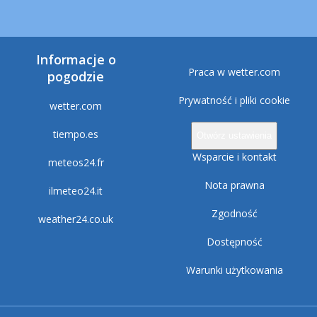
Informacje o
Praca w wetter.com
pogodzie
Prywatność i pliki cookie
wetter.com
tiempo.es
Otwórz ustawienia
Wsparcie i kontakt
meteos24.fr
Nota prawna
ilmeteo24.it
Zgodność
weather24.co.uk
Dostępność
Warunki użytkowania