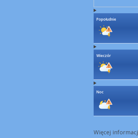
Popołudnie
Wieczór
Noc
Więcej informacj