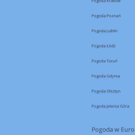
Pogoda Kraków
Pogoda Poznań
Pogoda Lublin
Pogoda Łódź
Pogoda Toruń
Pogoda Gdynia
Pogoda Olsztyn
Pogoda Jelenia Góra
Pogoda w Europ