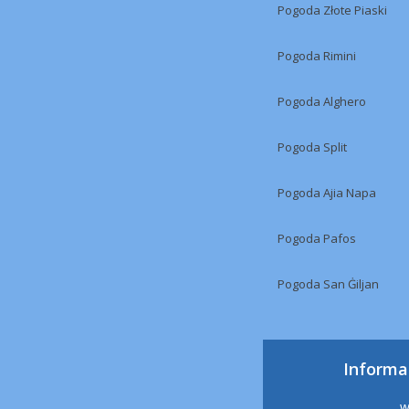
Pogoda Złote Piaski
Pogoda Rimini
Pogoda Alghero
Pogoda Split
Pogoda Ajia Napa
Pogoda Pafos
Pogoda San Ġiljan
Informa
w