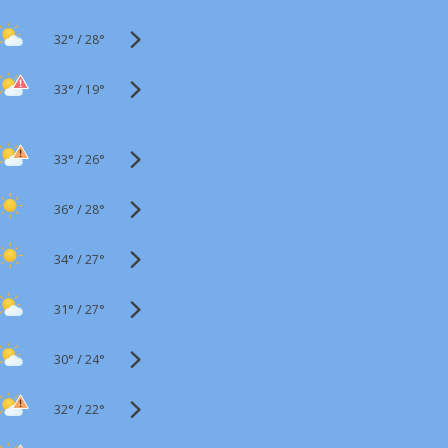
32°
/
28°
33°
/
19°
33°
/
26°
36°
/
28°
34°
/
27°
31°
/
27°
30°
/
24°
32°
/
22°