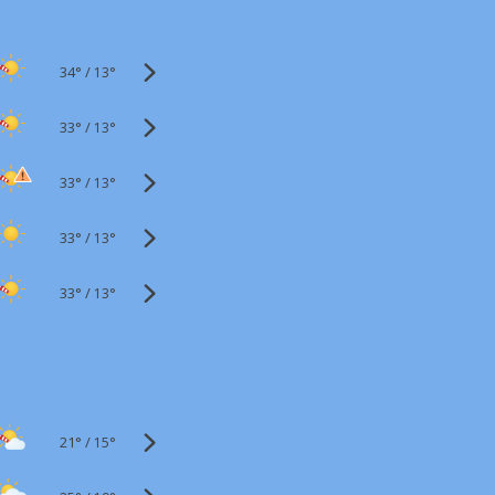
34°
/
13°
33°
/
13°
33°
/
13°
33°
/
13°
33°
/
13°
21°
/
15°