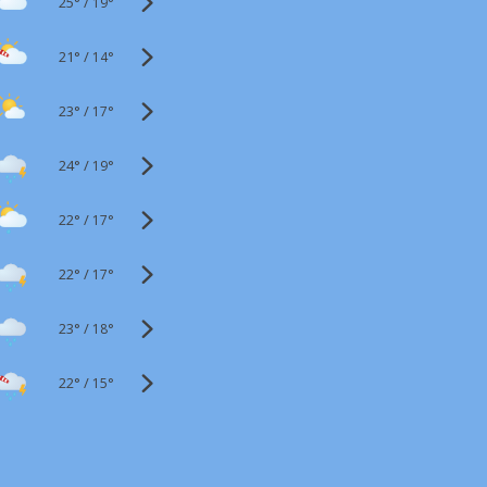
25°
/
19°
21°
/
14°
23°
/
17°
24°
/
19°
22°
/
17°
22°
/
17°
23°
/
18°
22°
/
15°