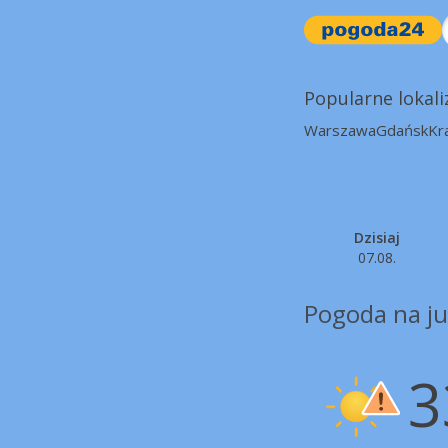
Popularne lokali
Warszawa
Gdańsk
Kr
Dzisiaj
07.08.
Pogoda na ju
3