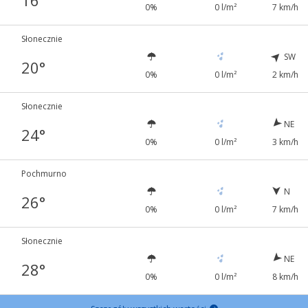
16°
0%
0 l/m²
7 km/h
Słonecznie
SW
20°
0%
0 l/m²
2 km/h
Słonecznie
NE
24°
0%
0 l/m²
3 km/h
Pochmurno
N
26°
0%
0 l/m²
7 km/h
Słonecznie
NE
28°
0%
0 l/m²
8 km/h