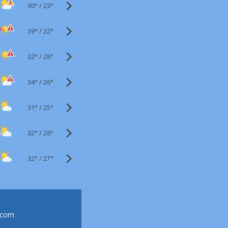
30°
/
23°
39°
/
22°
32°
/
28°
34°
/
26°
31°
/
25°
32°
/
26°
32°
/
27°
.com