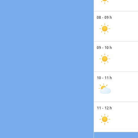
08 - 09 h
09 - 10 h
10 - 11 h
11 - 12 h