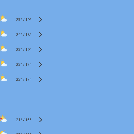
25°
/
19°
24°
/
18°
25°
/
19°
25°
/
17°
25°
/
17°
21°
/
15°