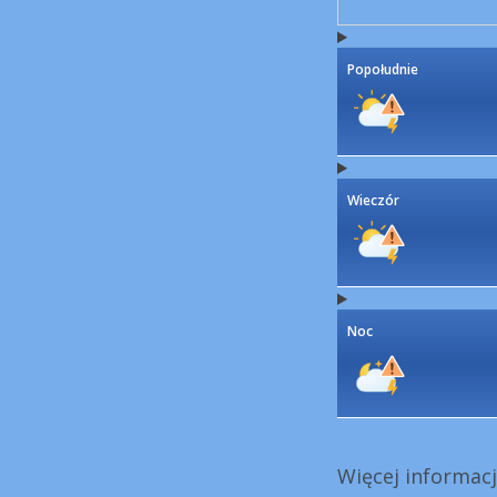
Popołudnie
Wieczór
Noc
Więcej informacj