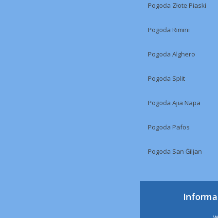
Pogoda Złote Piaski
Pogoda Rimini
Pogoda Alghero
Pogoda Split
Pogoda Ajia Napa
Pogoda Pafos
Pogoda San Ġiljan
Informa
w