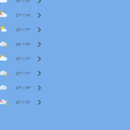
25°
/
19°
21°
/
14°
23°
/
17°
24°
/
19°
22°
/
17°
22°
/
17°
23°
/
18°
22°
/
15°