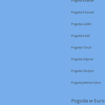
Pogoda Kraków
Pogoda Poznań
Pogoda Lublin
Pogoda Łódź
Pogoda Toruń
Pogoda Gdynia
Pogoda Olsztyn
Pogoda Jelenia Góra
Pogoda w Europ