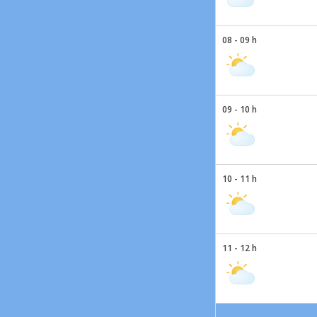
08 - 09 h
09 - 10 h
10 - 11 h
11 - 12 h