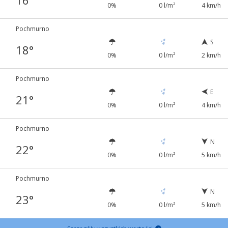
16°
0%
0 l/m²
4 km/h
Pochmurno
S
18°
0%
0 l/m²
2 km/h
Pochmurno
E
21°
0%
0 l/m²
4 km/h
Pochmurno
N
22°
0%
0 l/m²
5 km/h
Pochmurno
N
23°
0%
0 l/m²
5 km/h