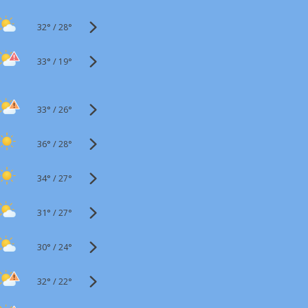
32°
/
28°
33°
/
19°
33°
/
26°
36°
/
28°
34°
/
27°
31°
/
27°
30°
/
24°
32°
/
22°