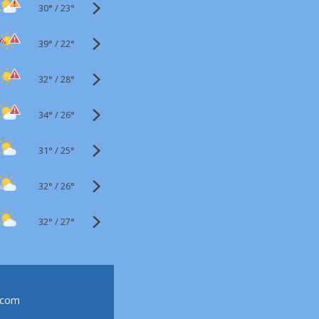
30°
/
23°
39°
/
22°
32°
/
28°
34°
/
26°
31°
/
25°
32°
/
26°
32°
/
27°
.com