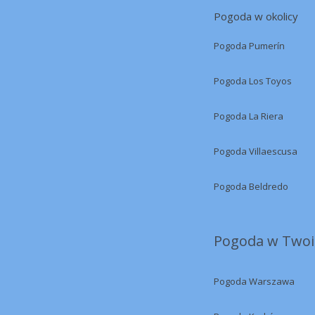
Pogoda w okolicy
Pogoda Pumerín
Pogoda Los Toyos
Pogoda La Riera
Pogoda Villaescusa
Pogoda Beldredo
Pogoda w Twoi
Pogoda Warszawa