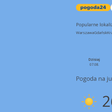
Popularne lokali
Warszawa
Gdańsk
Kr
Dzisiaj
07.08.
Pogoda na ju
2