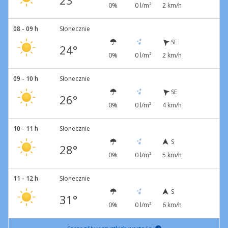
23°
0%
0 l/m²
2 km/h
08 - 09 h
Słonecznie
SE
24°
0%
0 l/m²
2 km/h
09 - 10 h
Słonecznie
SE
26°
0%
0 l/m²
4 km/h
10 - 11 h
Słonecznie
S
28°
0%
0 l/m²
5 km/h
11 - 12 h
Słonecznie
S
31°
0%
0 l/m²
6 km/h