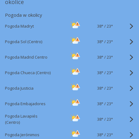
okolice
Pogoda w okolicy
38°
/
Pogoda Madryt
23°
38°
/
Pogoda Sol (Centro)
23°
38°
/
Pogoda Madrid Centro
23°
38°
/
Pogoda Chueca (Centro)
23°
38°
/
Pogoda Justicia
23°
38°
/
Pogoda Embajadores
23°
Pogoda Lavapiés
38°
/
23°
(Centro)
38°
/
Pogoda Jerónimos
23°