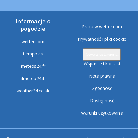
Informacje o
Praca w wetter.com
pogodzie
Prywatność i pliki cookie
wetter.com
tiempo.es
Otwórz ustawienia
Wsparcie i kontakt
meteos24.fr
Nota prawna
ilmeteo24.it
Zgodność
weather24.co.uk
Dostępność
Warunki użytkowania