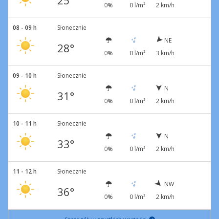
25°
0%
0 l/m²
2 km/h
08 - 09 h
Słonecznie
NE
28°
0%
0 l/m²
3 km/h
09 - 10 h
Słonecznie
N
31°
0%
0 l/m²
2 km/h
10 - 11 h
Słonecznie
N
33°
0%
0 l/m²
2 km/h
11 - 12 h
Słonecznie
NW
36°
0%
0 l/m²
2 km/h