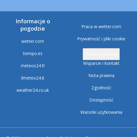
Informacje o
Praca w wetter.com
pogodzie
Prywatność i pliki cookie
wetter.com
tiempo.es
Otwórz ustawienia
Wsparcie i kontakt
meteos24.fr
Nota prawna
ilmeteo24.it
Zgodność
weather24.co.uk
Dostępność
Warunki użytkowania