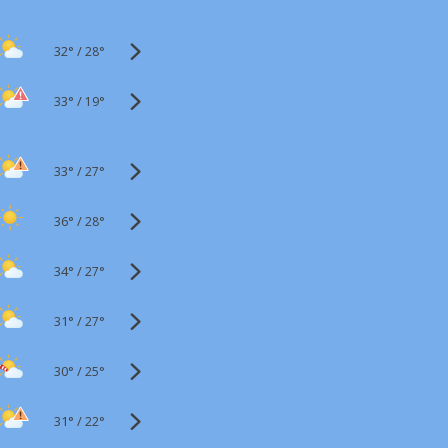
32°
/
28°
33°
/
19°
33°
/
27°
36°
/
28°
34°
/
27°
31°
/
27°
30°
/
25°
31°
/
22°