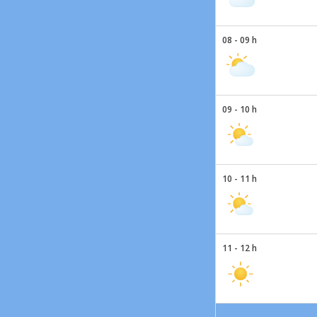
08 - 09 h
09 - 10 h
10 - 11 h
11 - 12 h