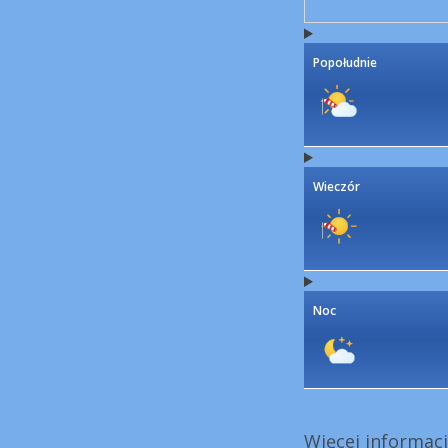
Popołudnie
Wieczór
Noc
Więcej informacj