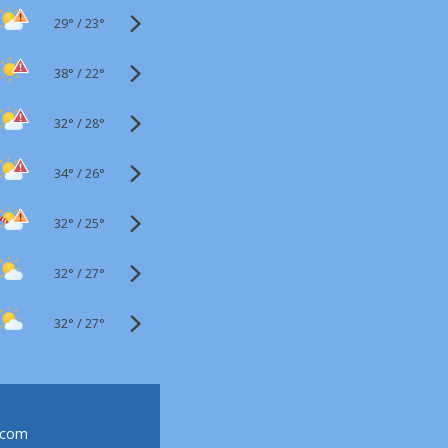
29°
/
23°
38°
/
22°
32°
/
28°
34°
/
26°
32°
/
25°
32°
/
27°
32°
/
27°
.com