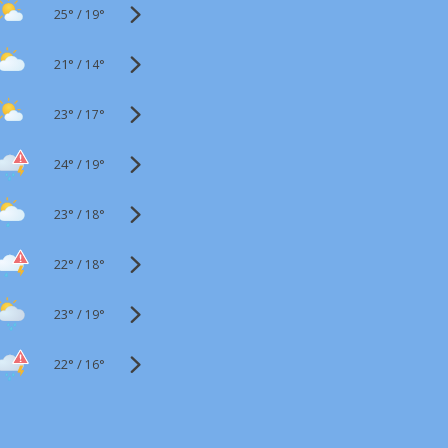
25°
/
19°
21°
/
14°
23°
/
17°
24°
/
19°
23°
/
18°
22°
/
18°
23°
/
19°
22°
/
16°