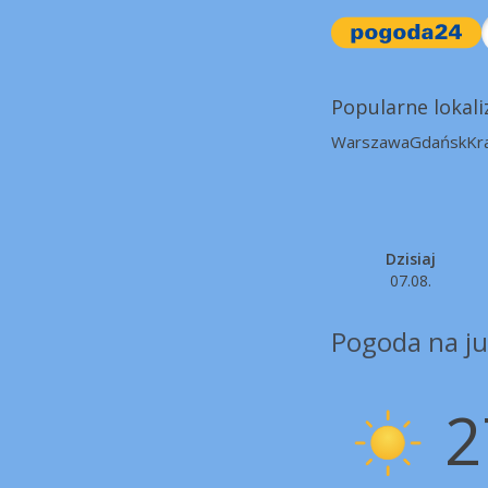
Popularne lokali
Warszawa
Gdańsk
Kr
Dzisiaj
07.08.
Pogoda na ju
2