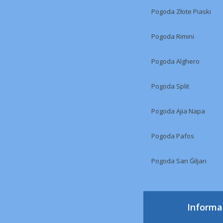
Pogoda Złote Piaski
Pogoda Rimini
Pogoda Alghero
Pogoda Split
Pogoda Ajia Napa
Pogoda Pafos
Pogoda San Ġiljan
Informa