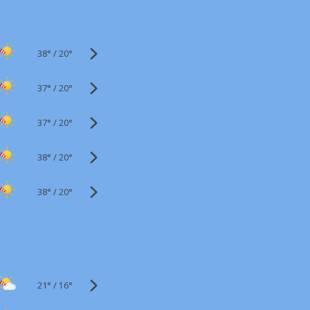
38°
/
20°
37°
/
20°
37°
/
20°
38°
/
20°
38°
/
20°
21°
/
16°