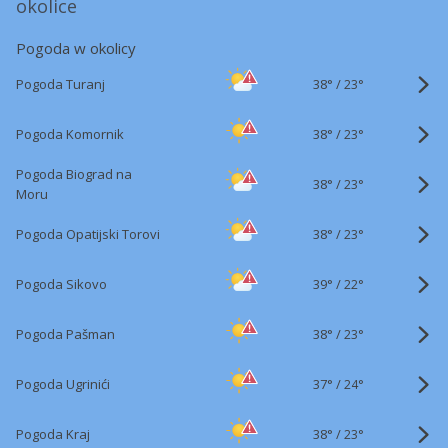
okolice
Pogoda w okolicy
38°
/
Pogoda Turanj
23°
38°
/
Pogoda Komornik
23°
Pogoda Biograd na
38°
/
23°
Moru
38°
/
Pogoda Opatijski Torovi
23°
39°
/
Pogoda Sikovo
22°
38°
/
Pogoda Pašman
23°
37°
/
Pogoda Ugrinići
24°
38°
/
Pogoda Kraj
23°