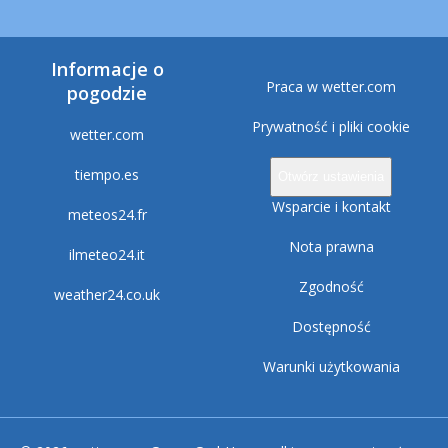
Informacje o
Praca w wetter.com
pogodzie
Prywatność i pliki cookie
wetter.com
tiempo.es
Otwórz ustawienia
Wsparcie i kontakt
meteos24.fr
Nota prawna
ilmeteo24.it
Zgodność
weather24.co.uk
Dostępność
Warunki użytkowania