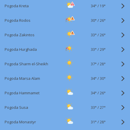
34°
/
Pogoda Kreta
19°
30°
/
Pogoda Rodos
26°
33°
/
Pogoda Zakintos
26°
33°
/
Pogoda Hurghada
29°
37°
/
Pogoda Sharm el-Sheikh
28°
34°
/
Pogoda Marsa Alam
30°
34°
/
Pogoda Hammamet
26°
33°
/
Pogoda Susa
27°
31°
/
Pogoda Monastyr
28°