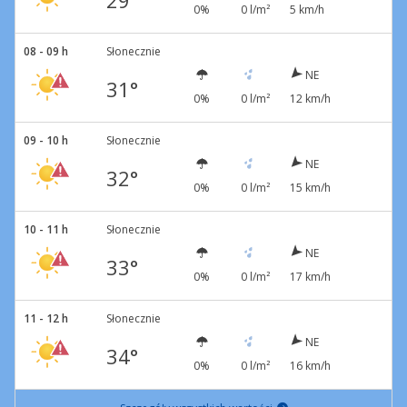
29°
0%
0 l/m²
5 km/h
08 - 09 h
Słonecznie
NE
31°
0%
0 l/m²
12 km/h
09 - 10 h
Słonecznie
NE
32°
0%
0 l/m²
15 km/h
10 - 11 h
Słonecznie
NE
33°
0%
0 l/m²
17 km/h
11 - 12 h
Słonecznie
NE
34°
0%
0 l/m²
16 km/h