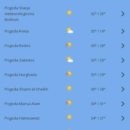
Pogoda Stacja
32°
/
meteorologiczna
25°
Bodrum
33°
/
Pogoda Kreta
19°
30°
/
Pogoda Rodos
26°
33°
/
Pogoda Zakintos
26°
33°
/
Pogoda Hurghada
29°
36°
/
Pogoda Sharm el-Sheikh
28°
34°
/
Pogoda Marsa Alam
31°
34°
/
Pogoda Hammamet
27°