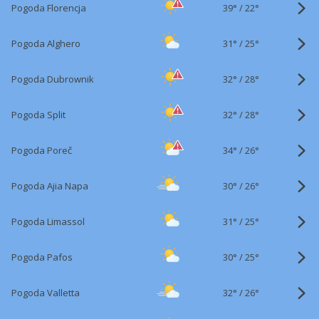
39°
/
Pogoda Florencja
22°
31°
/
Pogoda Alghero
25°
32°
/
Pogoda Dubrownik
28°
32°
/
Pogoda Split
28°
34°
/
Pogoda Poreč
26°
30°
/
Pogoda Ajia Napa
26°
31°
/
Pogoda Limassol
25°
30°
/
Pogoda Pafos
25°
32°
/
Pogoda Valletta
26°