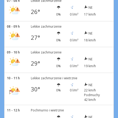
07 - 08 h
Lekkie zachmurzenie
NE
26°
0%
0 l/m²
17 km/h
08 - 09 h
Lekkie zachmurzenie
NE
27°
0%
0 l/m²
18 km/h
09 - 10 h
Lekkie zachmurzenie
NE
29°
0%
0 l/m²
19 km/h
10 - 11 h
Lekkie zachmurzenie i wietrznie
NE
30°
0%
0 l/m²
22 km/h
Podmuchy
42 km/h
11 - 12 h
Pochmurno i wietrznie
NE