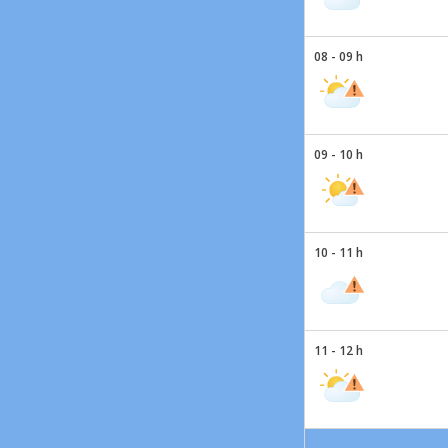
08 - 09 h
09 - 10 h
10 - 11 h
11 - 12 h