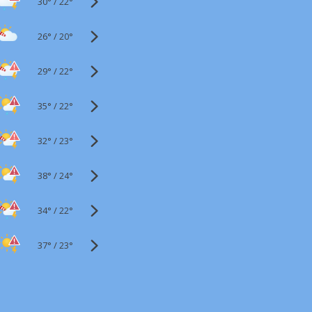
30°
/
22°
26°
/
20°
29°
/
22°
35°
/
22°
32°
/
23°
38°
/
24°
34°
/
22°
37°
/
23°