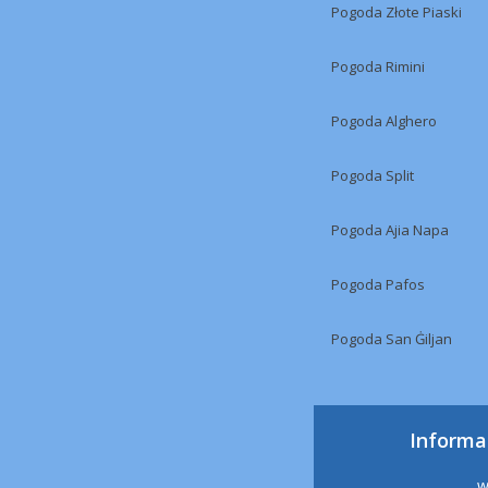
Pogoda Złote Piaski
Pogoda Rimini
Pogoda Alghero
Pogoda Split
Pogoda Ajia Napa
Pogoda Pafos
Pogoda San Ġiljan
Informa
w