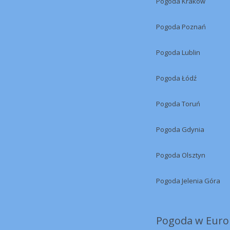
Pogoda Kraków
Pogoda Poznań
Pogoda Lublin
Pogoda Łódź
Pogoda Toruń
Pogoda Gdynia
Pogoda Olsztyn
Pogoda Jelenia Góra
Pogoda w Europ