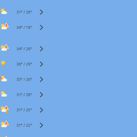
31°
/
28°
34°
/
18°
34°
/
26°
36°
/
29°
33°
/
26°
31°
/
28°
31°
/
25°
31°
/
22°