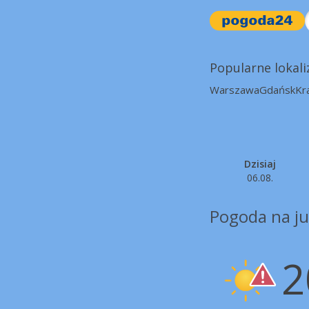
Popularne lokali
Warszawa
Gdańsk
Kr
Dzisiaj
06.08.
Pogoda na ju
2