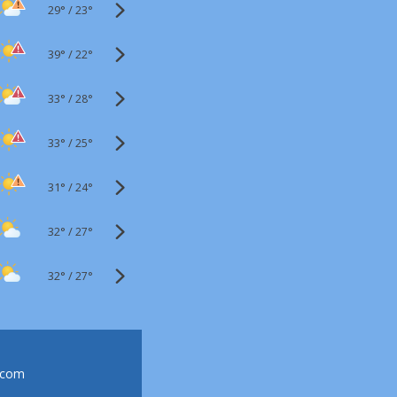
29°
/
23°
39°
/
22°
33°
/
28°
33°
/
25°
31°
/
24°
32°
/
27°
32°
/
27°
.com