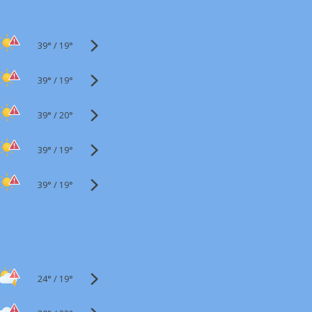
39°
/
19°
39°
/
19°
39°
/
20°
39°
/
19°
39°
/
19°
24°
/
19°