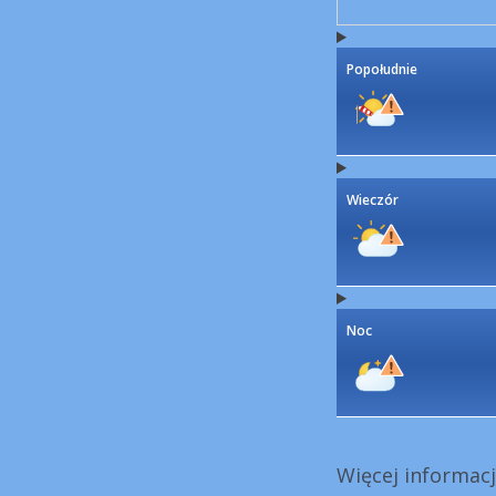
Popołudnie
Wieczór
Noc
Więcej informacj