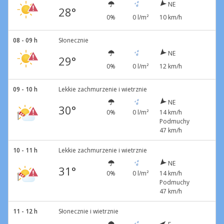
NE
28°
0%
0 l/m²
10 km/h
08 - 09 h
Słonecznie
NE
29°
0%
0 l/m²
12 km/h
09 - 10 h
Lekkie zachmurzenie i wietrznie
NE
30°
0%
0 l/m²
14 km/h
Podmuchy
47 km/h
10 - 11 h
Lekkie zachmurzenie i wietrznie
NE
31°
0%
0 l/m²
14 km/h
Podmuchy
47 km/h
11 - 12 h
Słonecznie i wietrznie