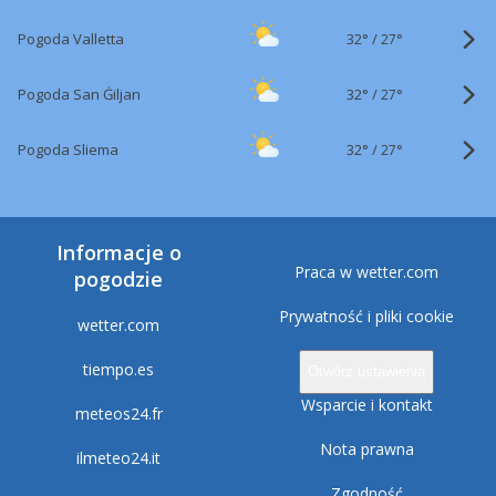
32°
/
Pogoda Valletta
27°
32°
/
Pogoda San Ġiljan
27°
32°
/
Pogoda Sliema
27°
Informacje o
Praca w wetter.com
pogodzie
Prywatność i pliki cookie
wetter.com
tiempo.es
Otwórz ustawienia
Wsparcie i kontakt
meteos24.fr
Nota prawna
ilmeteo24.it
Zgodność