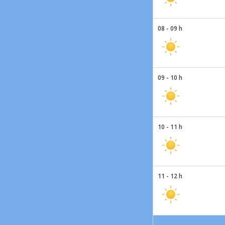
08 - 09 h
09 - 10 h
10 - 11 h
11 - 12 h