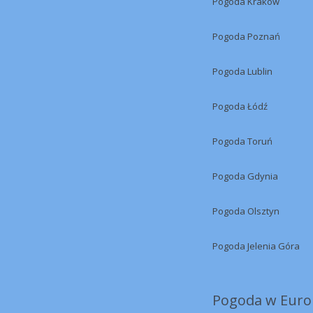
Pogoda Kraków
Pogoda Poznań
Pogoda Lublin
Pogoda Łódź
Pogoda Toruń
Pogoda Gdynia
Pogoda Olsztyn
Pogoda Jelenia Góra
Pogoda w Europ