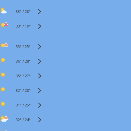
33°
/
28°
33°
/
19°
33°
/
25°
36°
/
28°
35°
/
27°
32°
/
28°
31°
/
25°
32°
/
24°