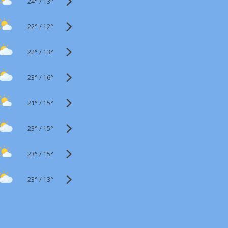
24°
/
13°
22°
/
12°
22°
/
13°
23°
/
16°
21°
/
15°
23°
/
15°
23°
/
15°
23°
/
13°