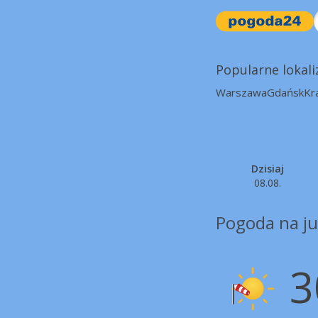
Popularne lokali
Warszawa
Gdańsk
Kr
Dzisiaj
08.08.
Pogoda na jut
3