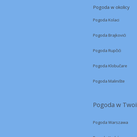
Pogoda w okolicy
Pogoda Kolaci
Pogoda Brajkovići
Pogoda Rupčići
Pogoda Klobučare
Pogoda Malinište
Pogoda w Twoi
Pogoda Warszawa