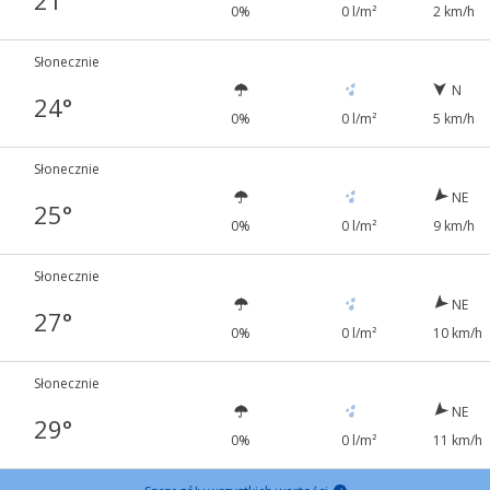
21°
0%
0 l/m²
2 km/h
Słonecznie
N
24°
0%
0 l/m²
5 km/h
Słonecznie
NE
25°
0%
0 l/m²
9 km/h
Słonecznie
NE
27°
0%
0 l/m²
10 km/h
Słonecznie
NE
29°
0%
0 l/m²
11 km/h