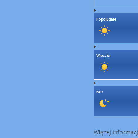
Popołudnie
Wieczór
Noc
Więcej informacji