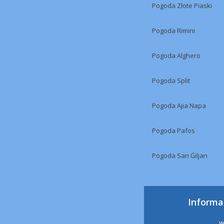
Pogoda Złote Piaski
Pogoda Rimini
Pogoda Alghero
Pogoda Split
Pogoda Ajia Napa
Pogoda Pafos
Pogoda San Ġiljan
Informa
w