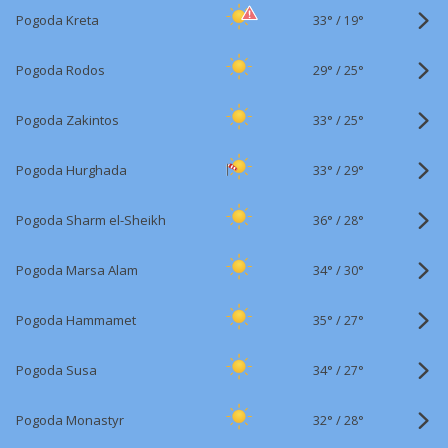
33°
/
Pogoda Kreta
19°
29°
/
Pogoda Rodos
25°
33°
/
Pogoda Zakintos
25°
33°
/
Pogoda Hurghada
29°
36°
/
Pogoda Sharm el-Sheikh
28°
34°
/
Pogoda Marsa Alam
30°
35°
/
Pogoda Hammamet
27°
34°
/
Pogoda Susa
27°
32°
/
Pogoda Monastyr
28°