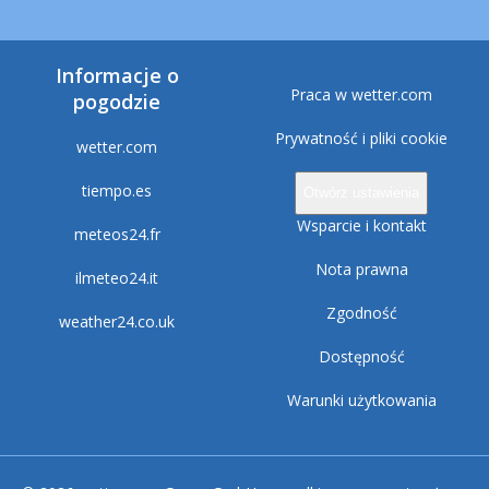
Informacje o
Praca w wetter.com
pogodzie
Prywatność i pliki cookie
wetter.com
tiempo.es
Otwórz ustawienia
Wsparcie i kontakt
meteos24.fr
Nota prawna
ilmeteo24.it
Zgodność
weather24.co.uk
Dostępność
Warunki użytkowania